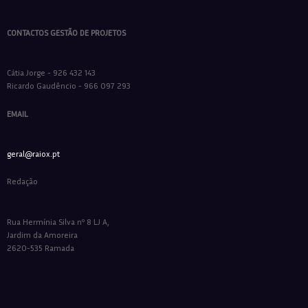
CONTACTOS GESTÃO DE PROJETOS
Cátia Jorge - 926 432 143
Ricardo Gaudêncio - 966 097 293
EMAIL
geral@raiox.pt
Redação
Rua Hermínia Silva nº 8 LJ A,
Jardim da Amoreira
2620-535 Ramada