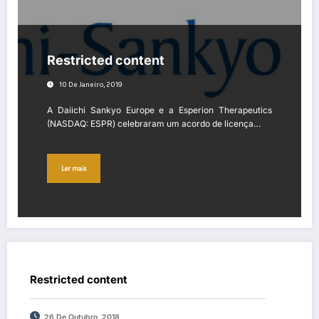
Restricted content
10 De Janeiro, 2019
A Daiichi Sankyo Europe e a Esperion Therapeutics
(NASDAQ: ESPR) celebraram um acordo de licença…
Ler mais
Restricted content
26 De Outubro, 2018