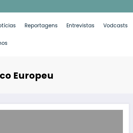
tícias
Reportagens
Entrevistas
Vodcasts
mos
ico Europeu