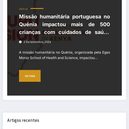
NOTÍCIAS
Missão humanitária portuguesa no
Quénia impactou mais de 500
crianças com cuidados de saúde
oral
2 De Setembro, 2024
A missão humanitária no Quénia, organizada pela Egas
Moniz School of Health and Science, impactou…
Ler mais
Artigos recentes