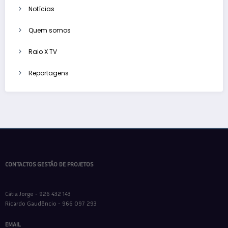
Notícias
Quem somos
Raio X TV
Reportagens
CONTACTOS GESTÃO DE PROJETOS
Cátia Jorge - 926 432 143
Ricardo Gaudêncio - 966 097 293
EMAIL