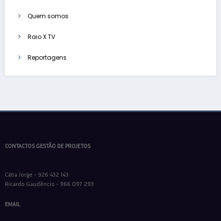
Quem somos
Raio X TV
Reportagens
CONTACTOS GESTÃO DE PROJETOS
Cátia Jorge - 926 432 143
Ricardo Gaudêncio - 966 097 293
EMAIL