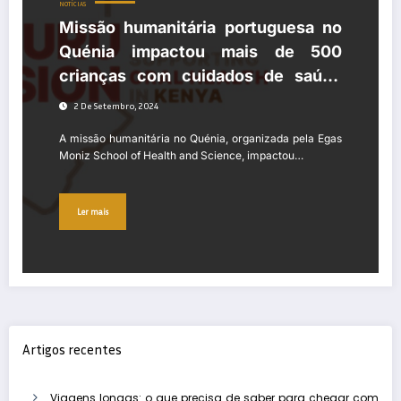
NOTÍCIAS
Missão humanitária portuguesa no
Quénia impactou mais de 500
crianças com cuidados de saúde
oral
2 De Setembro, 2024
A missão humanitária no Quénia, organizada pela Egas
Moniz School of Health and Science, impactou…
Ler mais
Artigos recentes
Viagens longas: o que precisa de saber para chegar com