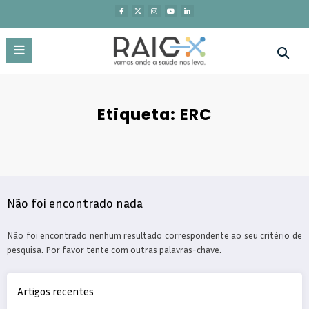
Saltar
para
o
conteúdo
Etiqueta: ERC
Não foi encontrado nada
Não foi encontrado nenhum resultado correspondente ao seu critério de
pesquisa. Por favor tente com outras palavras-chave.
Artigos recentes