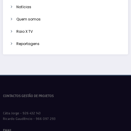
Notícias
Quem somos
Raio X TV
Reportagens
CONTACTOS GESTÃO DE PROJETOS
Cátia Jorge - 926 432 143
Ricardo Gaudêncio - 966 097 293
EMAIL