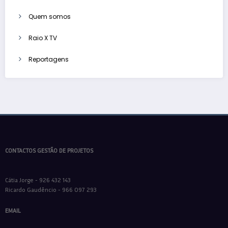
Quem somos
Raio X TV
Reportagens
CONTACTOS GESTÃO DE PROJETOS
Cátia Jorge - 926 432 143
Ricardo Gaudêncio - 966 097 293
EMAIL