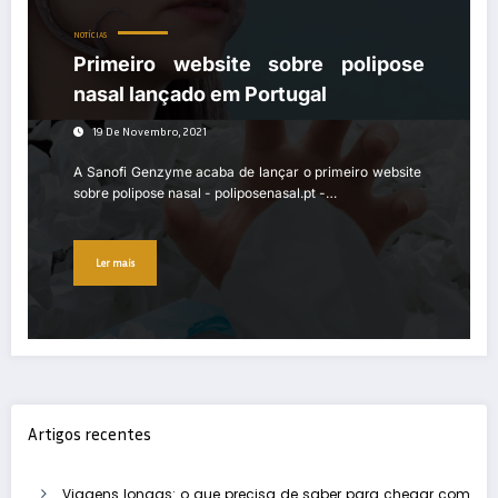
NOTÍCIAS
Primeiro website sobre polipose
nasal lançado em Portugal
19 De Novembro, 2021
A Sanofi Genzyme acaba de lançar o primeiro website
sobre polipose nasal - poliposenasal.pt -…
Ler mais
Artigos recentes
Viagens longas: o que precisa de saber para chegar com