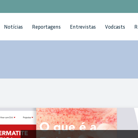
Notícias
Reportagens
Entrevistas
Vodcasts
R
cessível e credível sobre a patologia