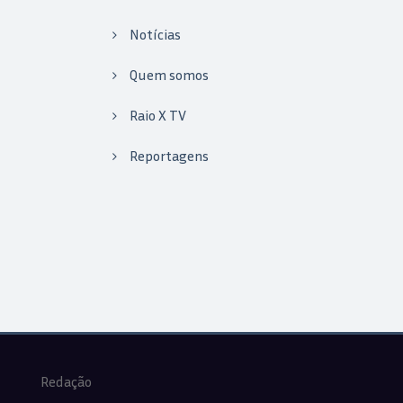
Notícias
Quem somos
Raio X TV
Reportagens
Redação