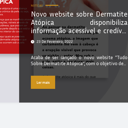
NOTÍCIAS
Novo website sobre Dermatite
Atópica disponibiliza
informação acessível e credível
sobre a patologia
23 De Fevereiro, 2022
Acaba de ser lançado o novo website “Tudo
Sobre Dermatite Atópica”, com o objetivo de…
Ler mais