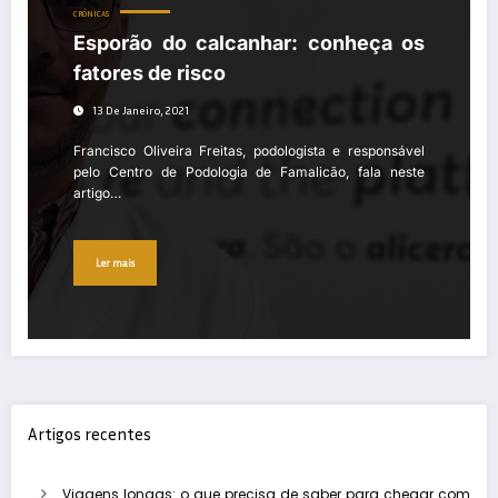
CRÓNICAS
Esporão do calcanhar: conheça os
fatores de risco
13 De Janeiro, 2021
Francisco Oliveira Freitas, podologista e responsável
pelo Centro de Podologia de Famalicão, fala neste
artigo…
Ler mais
Artigos recentes
Viagens longas: o que precisa de saber para chegar com