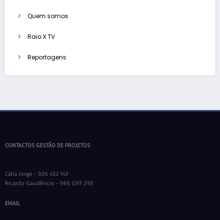
Quem somos
Raio X TV
Reportagens
CONTACTOS GESTÃO DE PROJETOS
Cátia Jorge - 926 432 143
Ricardo Gaudêncio - 966 097 293
EMAIL