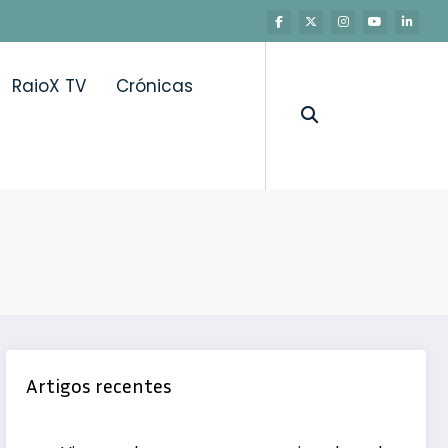
RaioX TV
Crónicas
a
Artigos recentes