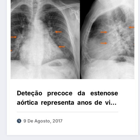
Deteção precoce da estenose
aórtica representa anos de vida
ganhos
9 De Agosto, 2017