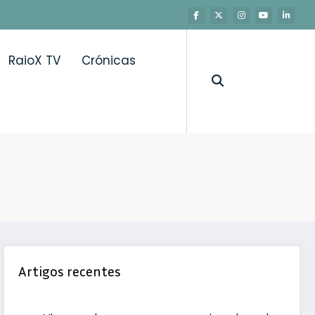
RaioX TV
Crónicas
e assistida
Artigos recentes