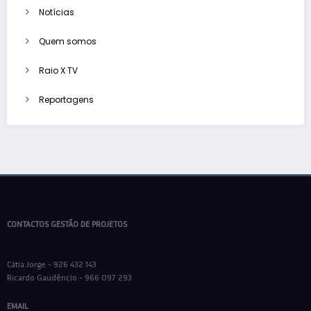
Notícias
Quem somos
Raio X TV
Reportagens
CONTACTOS GESTÃO DE PROJETOS
Cátia Jorge - 926 432 143
Ricardo Gaudêncio - 966 097 293
EMAIL