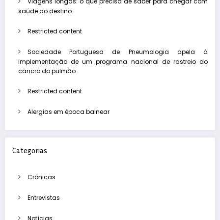
Viagens longas: o que precisa de saber para chegar com
saúde ao destino
Restricted content
Sociedade Portuguesa de Pneumologia apela à
implementação de um programa nacional de rastreio do
cancro do pulmão
Restricted content
Alergias em época balnear
Categorias
Crónicas
Entrevistas
Notícias