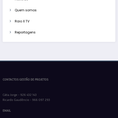
Quem somos
Raio X TV
Reportagens
CONTACTOS GESTÃO DE PROJETOS
Cátia Jorge - 926 432 143
Ricardo Gaudêncio - 966 097 293
EMAIL