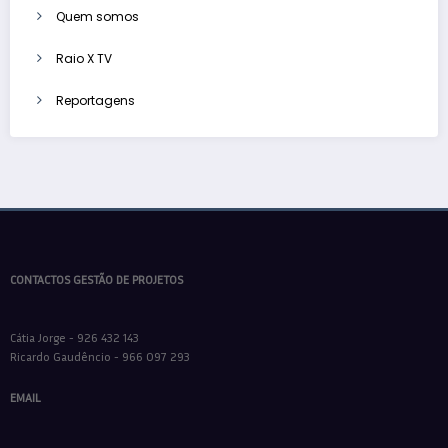
Quem somos
Raio X TV
Reportagens
CONTACTOS GESTÃO DE PROJETOS
Cátia Jorge - 926 432 143
Ricardo Gaudêncio - 966 097 293
EMAIL