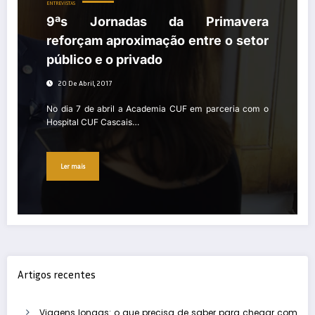
ENTREVISTAS
9ªs Jornadas da Primavera
reforçam aproximação entre o setor
público e o privado
20 De Abril, 2017
No dia 7 de abril a Academia CUF em parceria com o
Hospital CUF Cascais…
Ler mais
Artigos recentes
Viagens longas: o que precisa de saber para chegar com