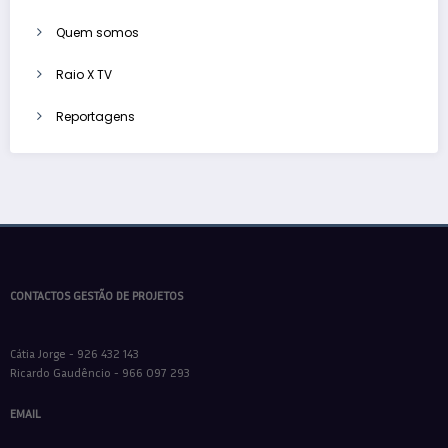
Quem somos
Raio X TV
Reportagens
CONTACTOS GESTÃO DE PROJETOS
Cátia Jorge - 926 432 143
Ricardo Gaudêncio - 966 097 293
EMAIL