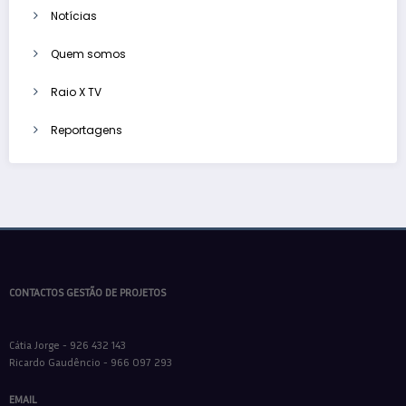
Notícias
Quem somos
Raio X TV
Reportagens
CONTACTOS GESTÃO DE PROJETOS
Cátia Jorge - 926 432 143
Ricardo Gaudêncio - 966 097 293
EMAIL