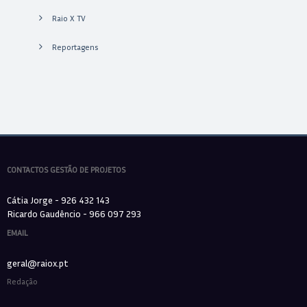
Raio X TV
Reportagens
CONTACTOS GESTÃO DE PROJETOS
Cátia Jorge - 926 432 143
Ricardo Gaudêncio - 966 097 293
EMAIL
geral@raiox.pt
Redação