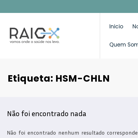
Saltar
para
o
Inicio
No
conteúdo
Quem So
Etiqueta: HSM-CHLN
Não foi encontrado nada
Não foi encontrado nenhum resultado correspondent