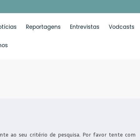
tícias
Reportagens
Entrevistas
Vodcasts
mos
e ao seu critério de pesquisa. Por favor tente com