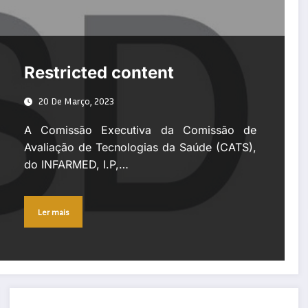
Restricted content
20 De Março, 2023
A Comissão Executiva da Comissão de
Avaliação de Tecnologias da Saúde (CATS),
do INFARMED, I.P,…
Ler mais