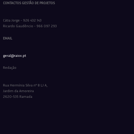
CONTACTOS GESTÃO DE PROJETOS
Cátia Jorge - 926 432 143
Ricardo Gaudêncio - 966 097 293
EMAIL
geral@raiox.pt
Redação
Rua Hermínia Silva nº 8 LJ A,
Jardim da Amoreira
2620-535 Ramada