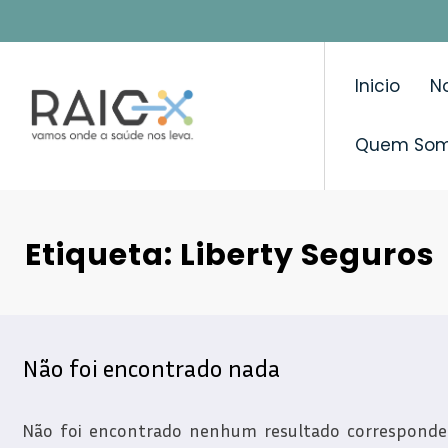
Saltar
para
o
Inicio
No
conteúdo
Quem So
Etiqueta: Liberty Seguros
Não foi encontrado nada
Não foi encontrado nenhum resultado correspondent