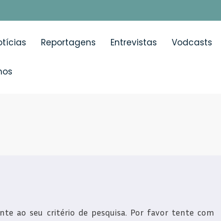
tícias
Reportagens
Entrevistas
Vodcasts
mos
e ao seu critério de pesquisa. Por favor tente com