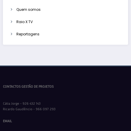
Quem somos
Raio X TV
Reportagens
CONTACTOS GESTÃO DE PROJETOS
Cátia Jorge - 926 432 143
Ricardo Gaudêncio - 966 097 293
EMAIL