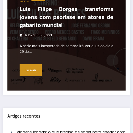
NOTÍCIAS
Luís Filipe Borges transforma
jovens com psoríase em atores de
gabarito mundial
19 De Outubro, 2021
A série mais inesperada de sempre irá ver a luz do dia a
29 de…
Ler mais
Artigos recentes
Viagens longas: o que precisa de saber para chegar com