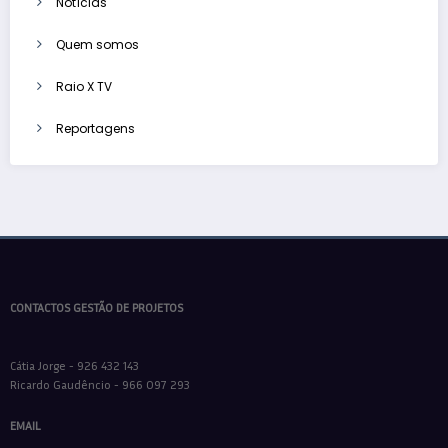
Notícias
Quem somos
Raio X TV
Reportagens
CONTACTOS GESTÃO DE PROJETOS
Cátia Jorge - 926 432 143
Ricardo Gaudêncio - 966 097 293
EMAIL