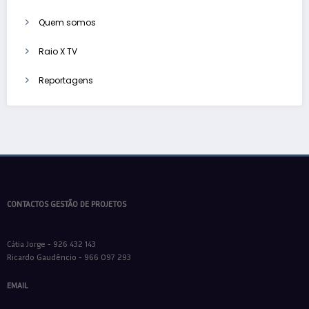
Quem somos
Raio X TV
Reportagens
CONTACTOS GESTÃO DE PROJETOS
Cátia Jorge - 926 432 143
Ricardo Gaudêncio - 966 097 293
EMAIL