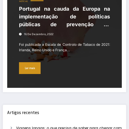
NOTÍCIAS
Portugal na cauda da Europa na
implementação de políticas
públicas de prevenção do
tabagismo
16 De Dezembro, 2022
Foi publicada a Escala de Controlo de Tabaco de 2021:
Irlanda, Reino Unido e França…
Ler mais
Artigos recentes
Viagens longas: o que precisa de saber para chegar com