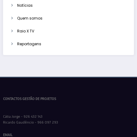
Notícias
Quem somos
Raio X TV
Reportagens
CONTACTOS GESTÃO DE PROJETOS
Cátia Jorge - 926 432 143
Ricardo Gaudêncio - 966 097 293
EMAIL