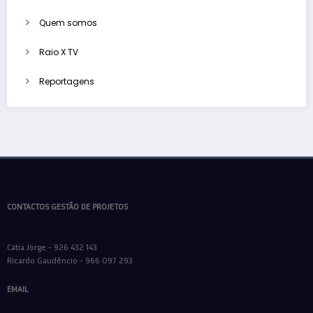
Quem somos
Raio X TV
Reportagens
CONTACTOS GESTÃO DE PROJETOS
Cátia Jorge - 926 432 143
Ricardo Gaudêncio - 966 097 293
EMAIL