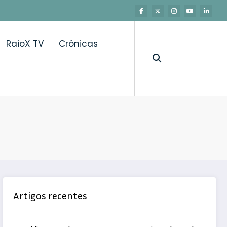
RaioX TV
Crónicas
Artigos recentes