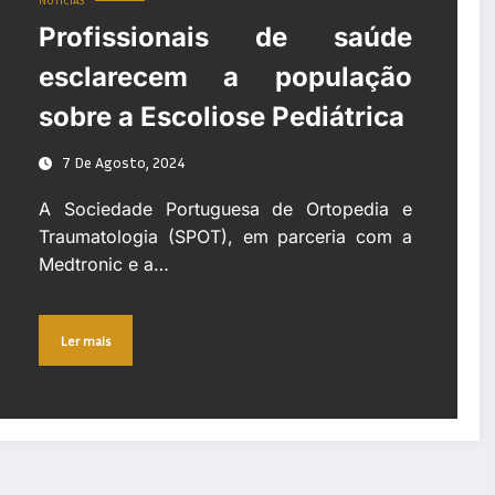
NOTÍCIAS
Profissionais de saúde
esclarecem a população
sobre a Escoliose Pediátrica
7 De Agosto, 2024
A Sociedade Portuguesa de Ortopedia e
Traumatologia (SPOT), em parceria com a
Medtronic e a…
Ler mais