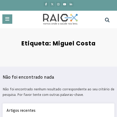
Saltar
para
o
conteúdo
Etiqueta: Miguel Costa
Não foi encontrado nada
Não foi encontrado nenhum resultado correspondente ao seu critério de
pesquisa. Por favor tente com outras palavras-chave.
Artigos recentes