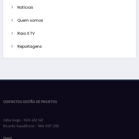
Notícias
Quem somos
Raio X TV
Reportagens
CONTACTOS GESTÃO DE PROJETOS
Cátia Jorge - 926 432 143
Ricardo Gaudêncio - 966 097 293
EMAIL