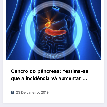
Cancro do pâncreas: “estima-se
que a incidência vá aumentar de
forma drástica na próxima
década”
23 De Janeiro, 2019