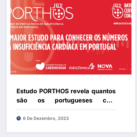
Estudo PORTHOS revela quantos
são os portugueses com
insuficiência cardíaca
6 De Dezembro, 2023