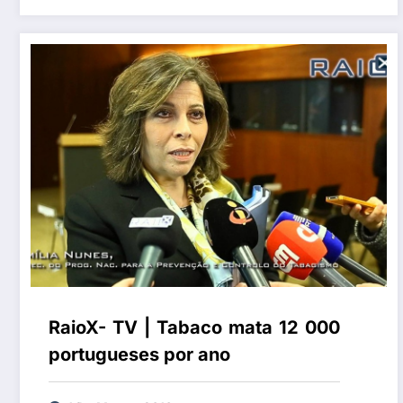
RaioX- TV | Tabaco mata 12 000
portugueses por ano