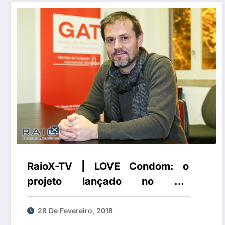
RaioX-TV | LOVE Condom: o
projeto lançado no Dia
Internacional do Preservativo
28 De Fevereiro, 2018