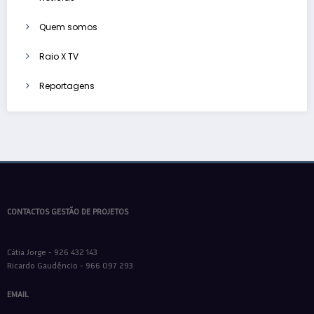
Quem somos
Raio X TV
Reportagens
CONTACTOS GESTÃO DE PROJETOS
Cátia Jorge - 926 432 143
Ricardo Gaudêncio - 966 097 293
EMAIL