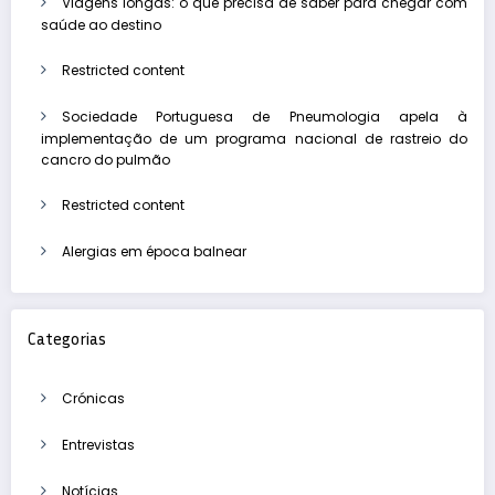
Viagens longas: o que precisa de saber para chegar com
saúde ao destino
Restricted content
Sociedade Portuguesa de Pneumologia apela à
implementação de um programa nacional de rastreio do
cancro do pulmão
Restricted content
Alergias em época balnear
Categorias
Crónicas
Entrevistas
Notícias