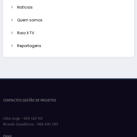
Notícias
Quem somos
Raio X TV
Reportagens
CONTACTOS GESTÃO DE PROJETOS
Cátia Jorge - 926 432 143
Ricardo Gaudêncio - 966 097 293
EMAIL