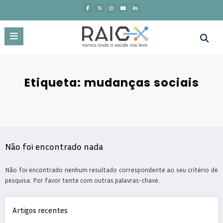
Saltar
para
o
conteúdo
Etiqueta: mudanças sociais
Não foi encontrado nada
Não foi encontrado nenhum resultado correspondente ao seu critério de
pesquisa. Por favor tente com outras palavras-chave.
Artigos recentes