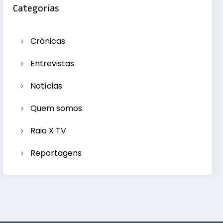
Categorias
Crónicas
Entrevistas
Notícias
Quem somos
Raio X TV
Reportagens