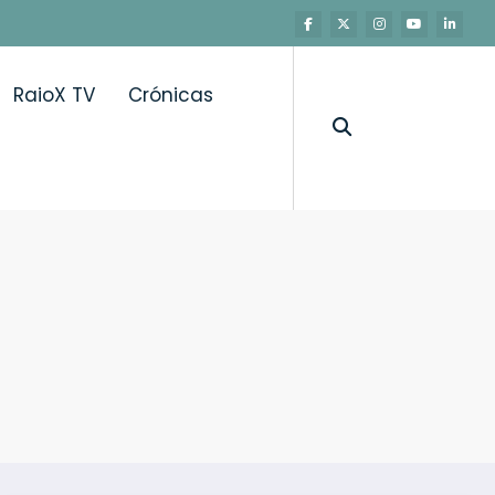
RaioX TV
Crónicas