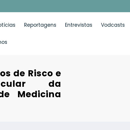
tícias
Reportagens
Entrevistas
Vodcasts
mos
os de Risco e
scular da
de Medicina