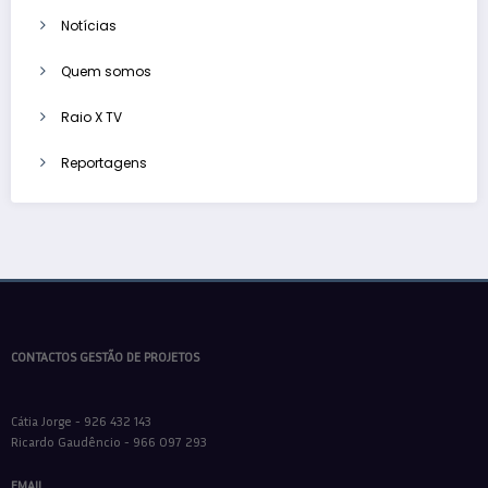
Notícias
Quem somos
Raio X TV
Reportagens
CONTACTOS GESTÃO DE PROJETOS
Cátia Jorge - 926 432 143
Ricardo Gaudêncio - 966 097 293
EMAIL