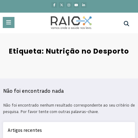
Saltar
para
o
conteúdo
Etiqueta: Nutrição no Desporto
Não foi encontrado nada
Não foi encontrado nenhum resultado correspondente ao seu critério de
pesquisa. Por favor tente com outras palavras-chave.
Artigos recentes