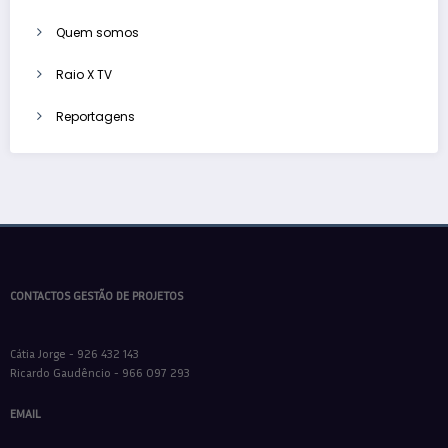
Quem somos
Raio X TV
Reportagens
CONTACTOS GESTÃO DE PROJETOS
Cátia Jorge - 926 432 143
Ricardo Gaudêncio - 966 097 293
EMAIL