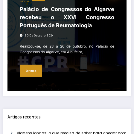
NOTÍCIAS
Palácio de Congressos do Algarve
recebeu o XXVI Congresso
Português de Reumatologia
30 De Outubro, 2024
Realizou-se, de 23 a 26 de outubro, no Palácio de
Congressos do Algarve, em Albufeira,…
Ler mais
Artigos recentes
Viagens longas: o que precisa de saber para chegar com