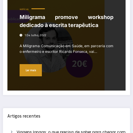
NOTÍCIAS
Miligrama promove workshop
dedicado à escrita terapêutica
1 De Julho, 2022
A Miligrama Comunicação em Saúde, em parceria com
o enfermeiro e escritor Ricardo Fonseca, vai…
Ler mais
Artigos recentes
Viagens longas: o que precisa de saber para chegar com