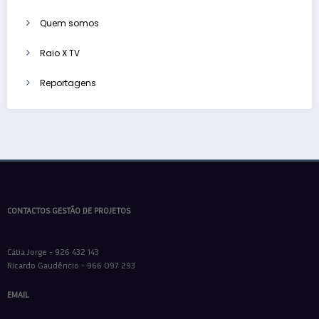
Quem somos
Raio X TV
Reportagens
CONTACTOS GESTÃO DE PROJETOS
Cátia Jorge - 926 432 143
Ricardo Gaudêncio - 966 097 293
EMAIL