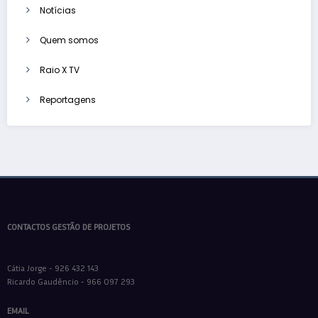
Notícias
Quem somos
Raio X TV
Reportagens
CONTACTOS GESTÃO DE PROJETOS
Cátia Jorge - 926 432 143
Ricardo Gaudêncio - 966 097 293
EMAIL