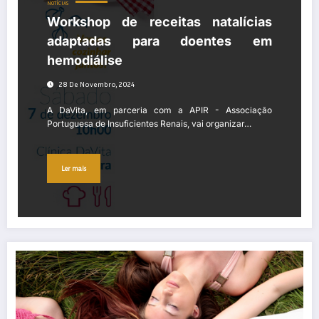
NOTÍCIAS
Workshop de receitas natalícias
adaptadas para doentes em
hemodiálise
28 De Novembro, 2024
A DaVita, em parceria com a APIR - Associação
Portuguesa de Insuficientes Renais, vai organizar…
Ler mais