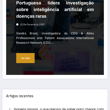
Portuguesa lidera investigação
sobre inteligência artificial em
doenças raras
22 De Fevereiro, 2021
Sandra Brasil, investigadora da CDG & Allies
Professionals and Patient Associations International
Research Network (CDG…
Ler mais
Artigos recentes
Viagens longas: o que precisa de saber para chegar com