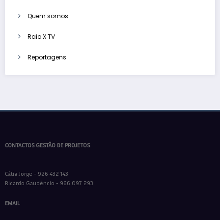
Quem somos
Raio X TV
Reportagens
CONTACTOS GESTÃO DE PROJETOS
Cátia Jorge - 926 432 143
Ricardo Gaudêncio - 966 097 293
EMAIL