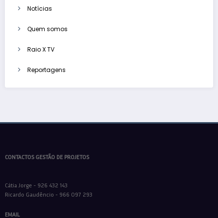
Notícias
Quem somos
Raio X TV
Reportagens
CONTACTOS GESTÃO DE PROJETOS
Cátia Jorge - 926 432 143
Ricardo Gaudêncio - 966 097 293
EMAIL