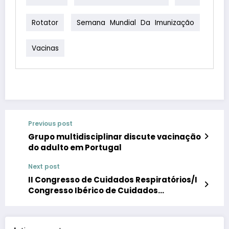
Rotator
Semana Mundial Da Imunização
Vacinas
Previous post
Grupo multidisciplinar discute vacinação
do adulto em Portugal
Next post
II Congresso de Cuidados Respiratórios/I
Congresso Ibérico de Cuidados
Respiratórios | Segunda edição do
Congresso pretende celebrar a evolução
nacional na área dos cuidados