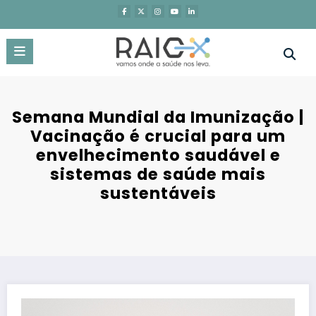
Saltar
para
o
conteúdo
Semana Mundial da Imunização |
Vacinação é crucial para um
envelhecimento saudável e
sistemas de saúde mais
sustentáveis