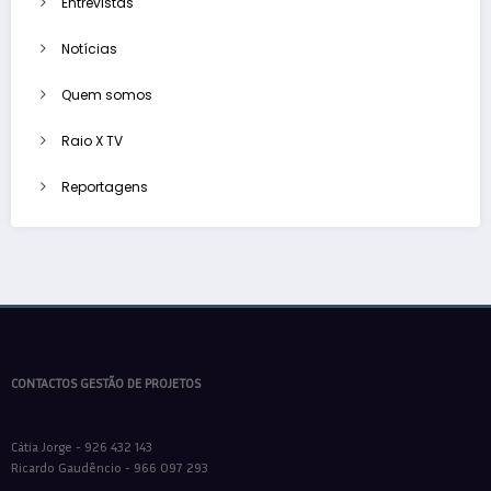
Entrevistas
Notícias
Quem somos
Raio X TV
Reportagens
CONTACTOS GESTÃO DE PROJETOS
Cátia Jorge - 926 432 143
Ricardo Gaudêncio - 966 097 293