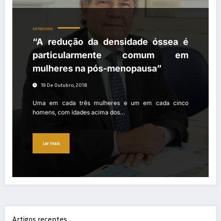
ENTREVISTAS
“A redução da densidade óssea é
particularmente comum em
mulheres na pós-menopausa”
19 De Outubro, 2018
Uma em cada três mulheres e um em cada cinco
homens, com idades acima dos…
Ler mais
Artigos recentes