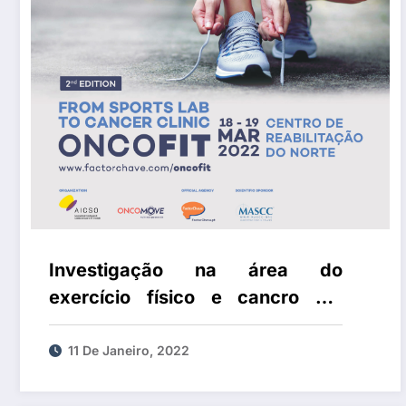
Investigação na área do
exercício físico e cancro em
destaque na 2.ª edição ONCOFIT
11 De Janeiro, 2022