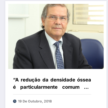
“A redução da densidade óssea
é particularmente comum em
mulheres na pós-menopausa”
19 De Outubro, 2018