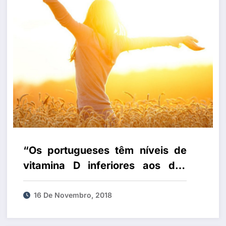
“Os portugueses têm níveis de
vitamina D inferiores aos das
populações de países nórdicos”
16 De Novembro, 2018