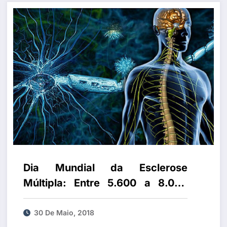
Dia Mundial da Esclerose
Múltipla: Entre 5.600 a 8.000
portugueses sofrem desta
patologia
30 De Maio, 2018