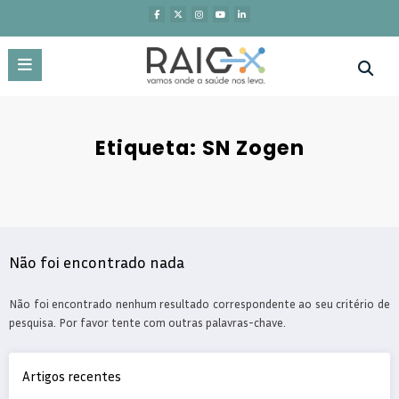
Saltar
para
o
conteúdo
Etiqueta: SN Zogen
Não foi encontrado nada
Não foi encontrado nenhum resultado correspondente ao seu critério de
pesquisa. Por favor tente com outras palavras-chave.
Artigos recentes