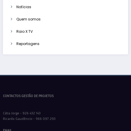
Notícias
Quem somos
Raio X TV
Reportagens
CONTACTOS GESTÃO DE PROJETOS
Cátia Jorge - 926 432 143
Ricardo Gaudêncio - 966 097 293
EMAIL