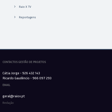
Raio X TV
Reportagens
CONTACTOS GESTÃO DE PROJETOS
Cátia Jorge - 926 432 143
Ricardo Gaudêncio - 966 097 293
EMAIL
geral@raiox.pt
Redação