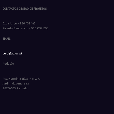
CONTACTOS GESTÃO DE PROJETOS
Cátia Jorge - 926 432 143
Ricardo Gaudêncio - 966 097 293
EMAIL
geral@raiox.pt
Redação
Rua Hermínia Silva nº 8 LJ A,
Jardim da Amoreira
2620-535 Ramada