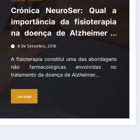
CRÓNICAS
Crónica NeuroSer: Qual a
importância da fisioterapia
na doença de Alzheimer e
outras demências?
8 De Setembro, 2016
A fisioterapia constitui uma das abordagens
não farmacológicas envolvidas no
tratamento da doença de Alzheimer…
Ler mais