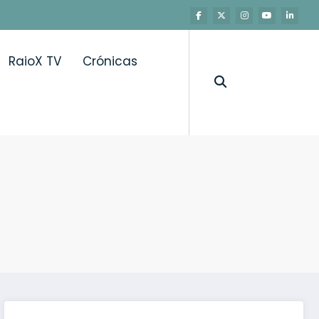
RaioX TV
Crónicas