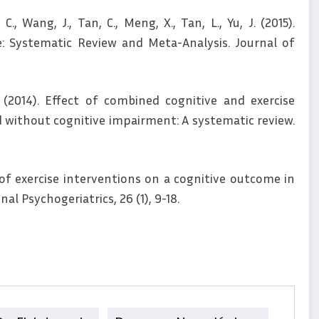
 C., Wang, J., Tan, C., Meng, X., Tan, L., Yu, J. (2015).
e: Systematic Review and Meta-Analysis. Journal of
A. (2014). Effect of combined cognitive and exercise
d without cognitive impairment: A systematic review.
ct of exercise interventions on a cognitive outcome in
al Psychogeriatrics, 26 (1), 9-18.