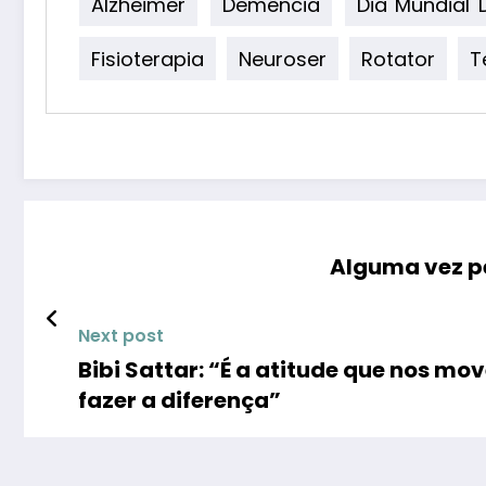
Alzheimer
Demência
Dia Mundial D
Fisioterapia
Neuroser
Rotator
T
Alguma vez p
Next post
Bibi Sattar: “É a atitude que nos mo
fazer a diferença”