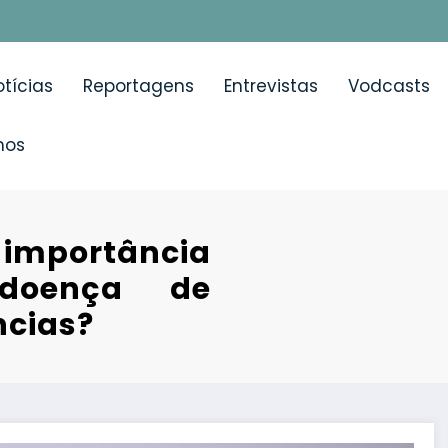
tícias
Reportagens
Entrevistas
Vodcasts
mos
 importância
 doença de
ncias?