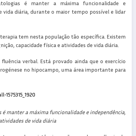
patologias é manter a máxima funcionalidade e
e vida diária, durante o maior tempo possível e lidar
oterapia tem nesta população tão específica. Existem
ção, capacidade física e atividades de vida diária.
fluência verbal. Está provado ainda que o exercício
neurogénese no hipocampo, uma área importante para
ias é manter a máxima funcionalidade e independência,
 atividades de vida diária