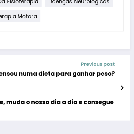
a Fisioterapia
Doenças Neurológicas
erapia Motora
Previous post
ensou numa dieta para ganhar peso?
ve, muda o nosso dia a dia e consegue