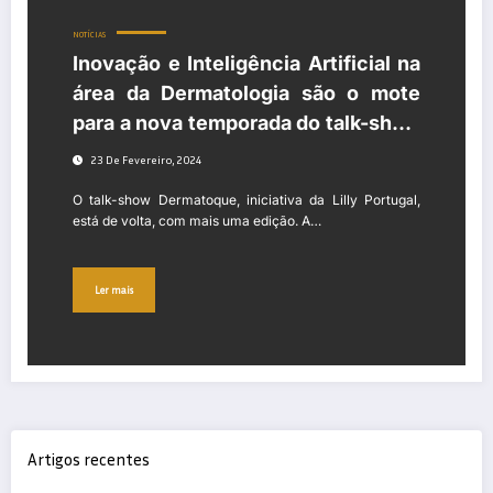
NOTÍCIAS
Inovação e Inteligência Artificial na
área da Dermatologia são o mote
para a nova temporada do talk-show
da Lilly
23 De Fevereiro, 2024
O talk-show Dermatoque, iniciativa da Lilly Portugal,
está de volta, com mais uma edição. A…
Ler mais
Artigos recentes