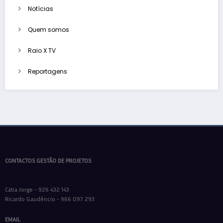
Notícias
Quem somos
Raio X TV
Reportagens
CONTACTOS GESTÃO DE PROJETOS
Cátia Jorge - 926 432 143
Ricardo Gaudêncio - 966 097 293
EMAIL