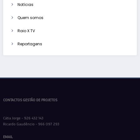
Notícias
Quem somos
Raio X TV
Reportagens
CONTACTOS GESTÃO DE PROJETOS
Cátia Jorge - 926 432 143
Ricardo Gaudêncio - 966 097 293
EMAIL