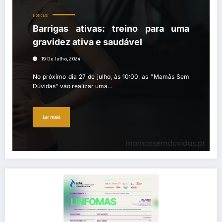
NOTÍCIAS
Barrigas ativas: treino para uma
gravidez ativa e saudável
19 De Julho, 2024
No próximo dia 27 de julho, às 10:00, as "Mamãs Sem
Dúvidas" vão realizar uma…
Ler mais