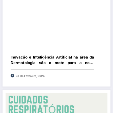
Inovação e Inteligência Artificial na área da
Dermatologia são o mote para a nova
temporada do talk-show da Lilly
23 De Fevereiro, 2024