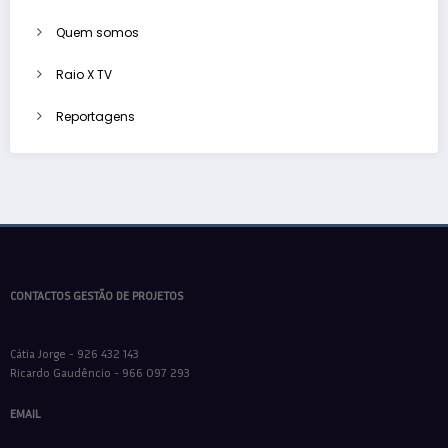
Quem somos
Raio X TV
Reportagens
CONTACTOS GESTÃO DE PROJETOS
Cátia Jorge - 926 432 143
Ricardo Gaudêncio - 966 097 293
EMAIL