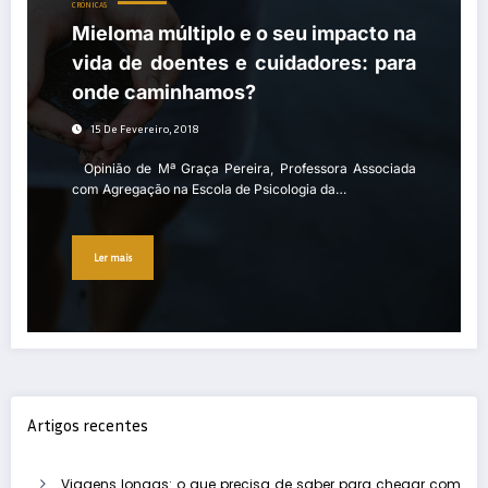
CRÓNICAS
Mieloma múltiplo e o seu impacto na
vida de doentes e cuidadores: para
onde caminhamos?
15 De Fevereiro, 2018
Opinião de Mª Graça Pereira, Professora Associada
com Agregação na Escola de Psicologia da…
Ler mais
Artigos recentes
Viagens longas: o que precisa de saber para chegar com