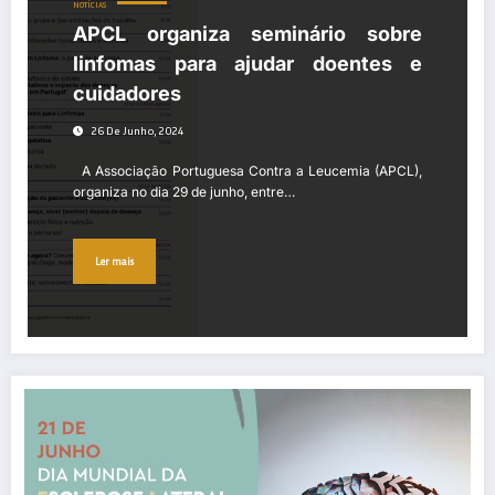
NOTÍCIAS
APCL organiza seminário sobre
linfomas para ajudar doentes e
cuidadores
26 De Junho, 2024
A Associação Portuguesa Contra a Leucemia (APCL),
organiza no dia 29 de junho, entre…
Ler mais