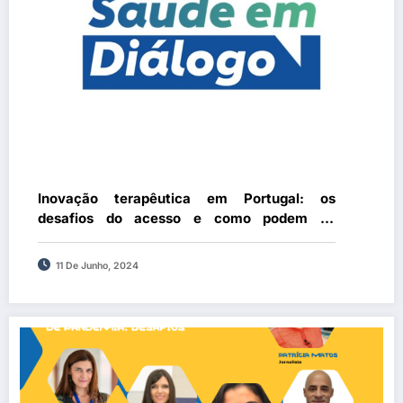
Inovação terapêutica em Portugal: os
desafios do acesso e como podem os
doentes ser parte ativa no processo de
avaliação de novos medicamentos
11 De Junho, 2024