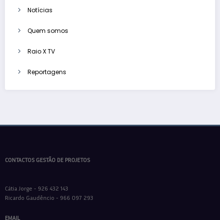
Notícias
Quem somos
Raio X TV
Reportagens
CONTACTOS GESTÃO DE PROJETOS
Cátia Jorge - 926 432 143
Ricardo Gaudêncio - 966 097 293
EMAIL