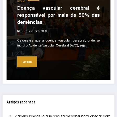
NOTÍCIAS
Doença vascular cerebral é
responsável por mais de 50% das
demências
6 De Fevereiro, 2020
Calcula-se que a doença vascular cerebral, onde se
inclui o Acidente Vascular Cerebral (AVC), seja…
Ler mais
Artigos recentes
Viagens longas: o que precisa de saber para chegar com