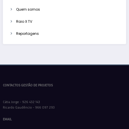
Quem somos
Raio X TV
Reportagens
CONTACTOS GESTÃO DE PROJETOS
Cátia Jorge - 926 432 143
Ricardo Gaudêncio - 966 097 293
EMAIL